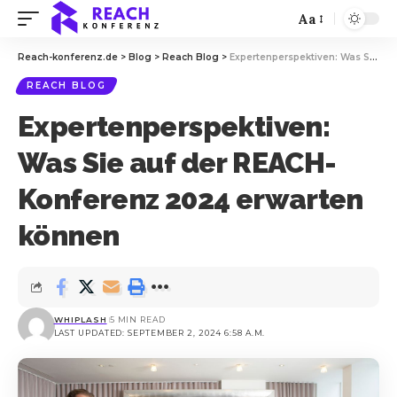
Aa
Reach-konferenz.de
>
Blog
>
Reach Blog
>
Expertenperspektiven: Was Sie auf der REACH-Konferenz 2024 erwarten können
REACH BLOG
Expertenperspektiven:
Was Sie auf der REACH-
Konferenz 2024 erwarten
können
WHIPLASH
5 MIN READ
LAST UPDATED: SEPTEMBER 2, 2024 6:58 A.M.