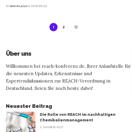
BY
WHIPLASH
6 MIN READ
1
2
Über uns
Willkommen bei reach-konferenz.de, Ihrer Anlaufstelle für
die neuesten Updates, Erkenntnisse und
Expertendiskussionen zur REACH-Verordnung in
Deutschland. Seien Sie noch heute dabei!
Neuester Beitrag
Die Rolle von REACH im nachhaltigen
Chemikalienmanagement
2 JAHREN AGO